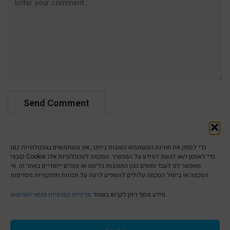
כדי לספק את חוויות המשתמש הטובות ביותר, אנו משתמשים בטכנולוגיות כמו
קובצי Cookie כדי לאחסן ו/או לגשת למידע על המכשיר. הסכמה לטכנולוגיות אלו
תאפשר לנו לעבד נתונים כגון התנהגות גלישה או מזהים ייחודיים באתר זה. אי
הסכמה או ביטול הסכמה עלולים להשפיע לרעה על תכונות ופונקציות מסוימות.
הצהרת נגישות | Accessibility
מידע נוסף ניתן לקרוא בעמוד
מדיניות הפרטיות
ו
תנאי השימוש
מדיניות פרטיות | Privacy Policy