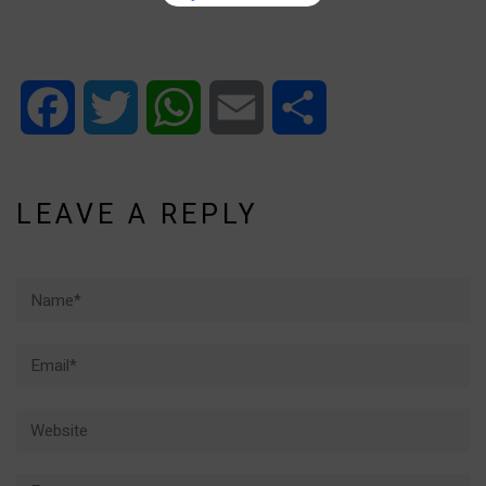
Facebook
Twitter
WhatsApp
Email
Share
LEAVE A REPLY
Name*
Email*
Website
Comment