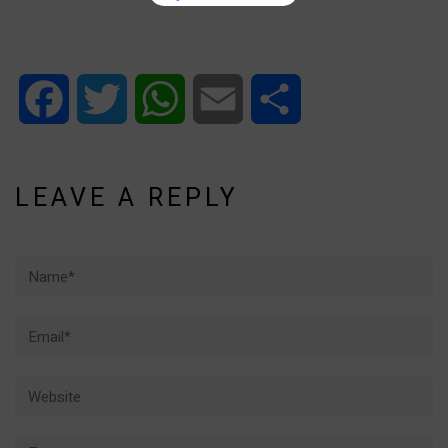
Facebook
Twitter
WhatsApp
Email
Share
LEAVE A REPLY
Name*
Email*
Website
Comment