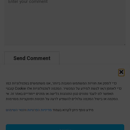
כדי לספק את חוויות המשתמש הטובות ביותר, אנו משתמשים בטכנולוגיות כמו
קובצי Cookie כדי לאחסן ו/או לגשת למידע על המכשיר. הסכמה לטכנולוגיות אלו
תאפשר לנו לעבד נתונים כגון התנהגות גלישה או מזהים ייחודיים באתר זה. אי
הסכמה או ביטול הסכמה עלולים להשפיע לרעה על תכונות ופונקציות מסוימות.
הצהרת נגישות | Accessibility
מידע נוסף ניתן לקרוא בעמוד
מדיניות הפרטיות
ו
תנאי השימוש
מדיניות פרטיות | Privacy Policy