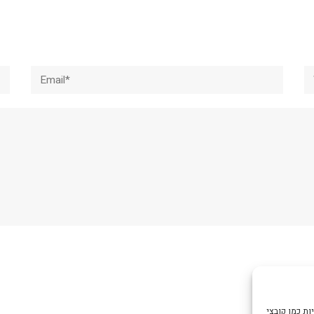
Email*
W
צי Cookie כדי