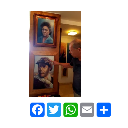
Facebook
Twitter
WhatsApp
Email
Share