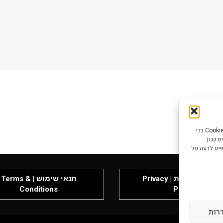
כדי לספק את חוויות המשתמש הטובות ביותר, אנו משתמשים בטכנולוגיות כמו קובצי Cookie כדי
 כגון
פיע לרעה על
מדיניות פרטיות | Privacy
תנאי שימוש | Terms &
Conditions
Policy
דרות