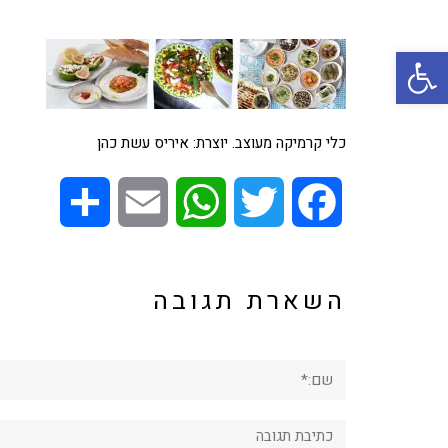
פתח סרגל נגישות
כלי קרמיקה מעוצב. יוצרת: איריס עשת כהן
Share
Email
WhatsApp
Twitter
Facebook
השארת תגובה
שם:*
תגובה: