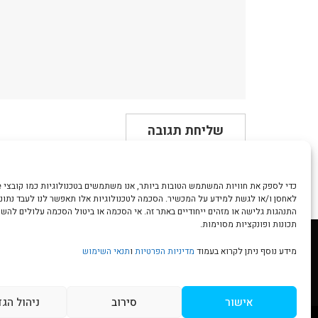
לאחסן ו/או לגשת למידע על המכשיר. הסכמה לטכנולוגיות אלו תאפשר לנו לעבד נתונים
התנהגות גלישה או מזהים ייחודיים באתר זה. אי הסכמה או ביטול הסכמה עלולים להש
תכונות ופונקציות מסוימות.
מידע נוסף ניתן לקרוא בעמוד
מדיניות הפרטיות
ו
תנאי השימוש
הצהרת נגישות | Accessibility
גלילה
אישור
סירוב
ניהול הג