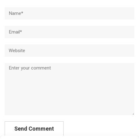
Name*
Email*
Website
Comment