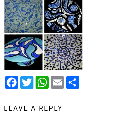
Facebook
Twitter
WhatsApp
Email
Share
LEAVE A REPLY