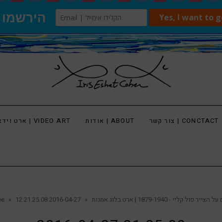
צור קשר | CONCTACT
אודות | ABOUT
ארט וידאו | VIDEO ART
ל קליי - 1879-1940 | ארט בלוג אמנות
»
2016-04-27 21.25.08
»
ee