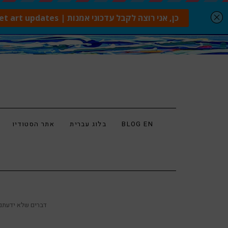
BLOG EN
בלוג עברית
אתר הסטודיו
12 דברים שלא ידעתם על הצייר פו