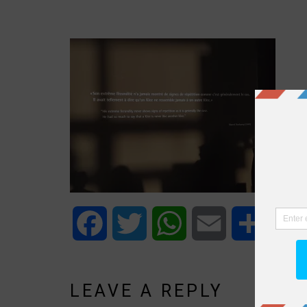
Facebook
Twitter
WhatsApp
Email
Share
LEAVE A REPLY