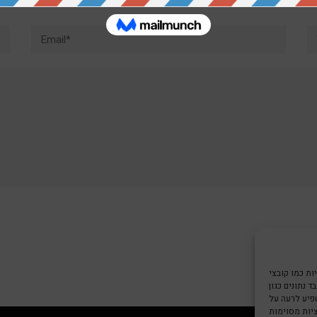
Email*
W
צי Cookie כדי
 נתונים כגון
שפיע לרעה על