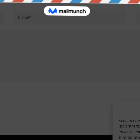
Email*
W
צי Cookie כדי
 נתונים כגון
שפיע לרעה על