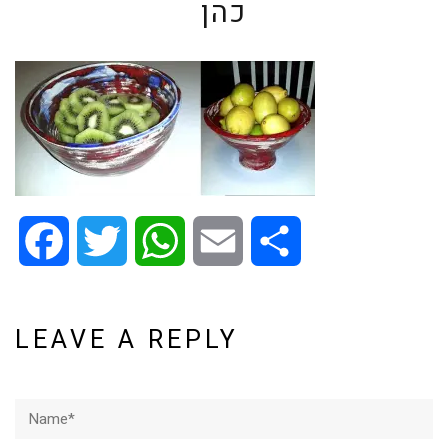
כהן
Facebook
Twitter
WhatsApp
Email
Share
LEAVE A REPLY
Name*