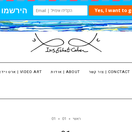
צור קשר | CONCTACT
אודות | ABOUT
ארט וידאו | VIDEO ART
ראשי
»
01
»
01