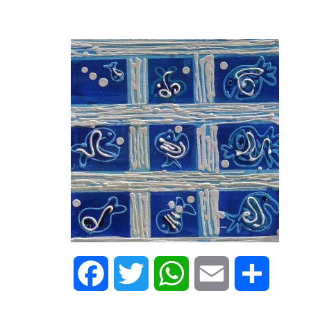
Facebook
Twitter
WhatsApp
Email
Share