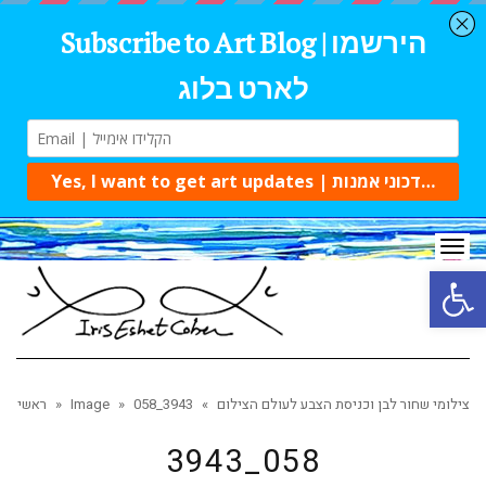
Tog
navi
Open 
צילומי שחור לבן וכניסת הצבע לעולם הצילום
»
3943_058
»
Image
»
ראשי
3943_058