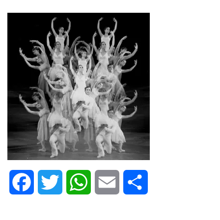
Facebook
Twitter
WhatsApp
Email
Share