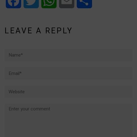
Facebook
Twitter
WhatsApp
Email
Share
LEAVE A REPLY
Name*
Email*
Website
Comment