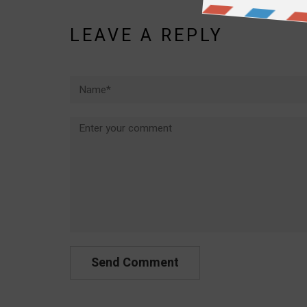
LEAVE A REPLY
Name*
Comment