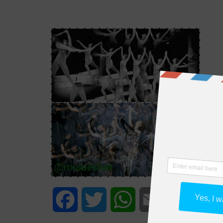
Facebook
Twitter
WhatsApp
Email
Share