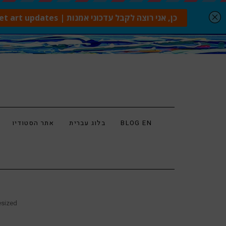
BLOG EN
בלוג עברית
אתר הסטודיו
1_140535_resized