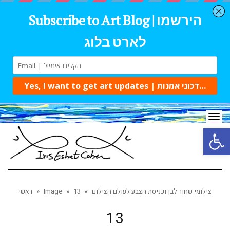
Tog
navi
Open 
צילומי שחור לבן וכניסת הצבע לעולם הצילום
»
13
»
Image
»
ראשי
13