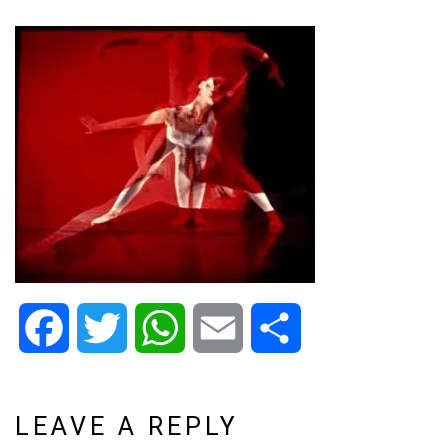
Facebook
Twitter
WhatsApp
Email
Share
LEAVE A REPLY