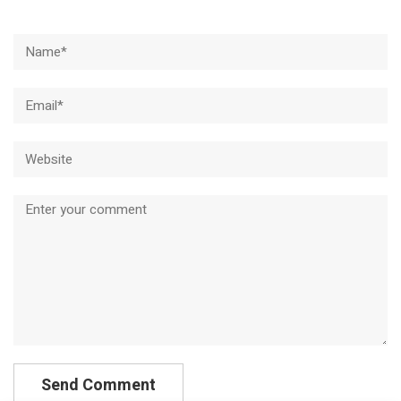
Name*
Email*
Website
Comment