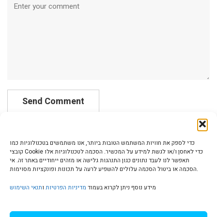
Comment
כדי לספק את חוויות המשתמש הטובות ביותר, אנו משתמשים בטכנולוגיות כמו
קובצי Cookie כדי לאחסן ו/או לגשת למידע על המכשיר. הסכמה לטכנולוגיות אלו
תאפשר לנו לעבד נתונים כגון התנהגות גלישה או מזהים ייחודיים באתר זה. אי
הסכמה או ביטול הסכמה עלולים להשפיע לרעה על תכונות ופונקציות מסוימות.
הצהרת נגישות | Accessibility
מידע נוסף ניתן לקרוא בעמוד
מדיניות הפרטיות
ו
תנאי השימוש