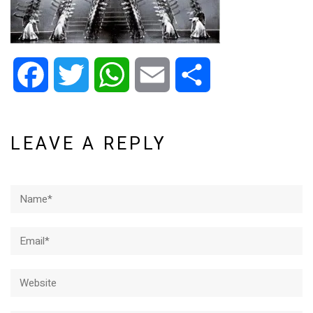
Facebook
Twitter
WhatsApp
Email
Share
LEAVE A REPLY
Name*
Email*
Website