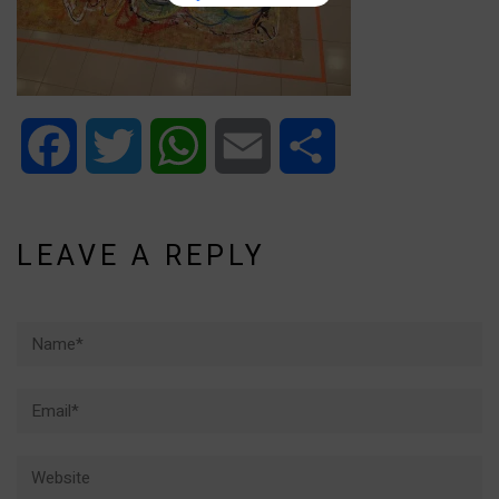
Facebook
Twitter
WhatsApp
Email
Share
LEAVE A REPLY
Name*
Email*
Website