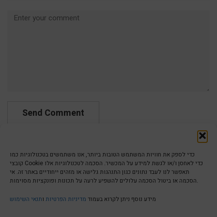
Comment
כדי לספק את חוויות המשתמש הטובות ביותר, אנו משתמשים בטכנולוגיות כמו
קובצי Cookie כדי לאחסן ו/או לגשת למידע על המכשיר. הסכמה לטכנולוגיות אלו
תאפשר לנו לעבד נתונים כגון התנהגות גלישה או מזהים ייחודיים באתר זה. אי
הסכמה או ביטול הסכמה עלולים להשפיע לרעה על תכונות ופונקציות מסוימות.
הצהרת נגישות | Accessibility
מידע נוסף ניתן לקרוא בעמוד
מדיניות הפרטיות
ו
תנאי השימוש