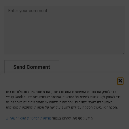
Comment
כדי לספק את חוויות המשתמש הטובות ביותר, אנו משתמשים בטכנולוגיות כמו
קובצי Cookie כדי לאחסן ו/או לגשת למידע על המכשיר. הסכמה לטכנולוגיות אלו
תאפשר לנו לעבד נתונים כגון התנהגות גלישה או מזהים ייחודיים באתר זה. אי
הסכמה או ביטול הסכמה עלולים להשפיע לרעה על תכונות ופונקציות מסוימות.
הצהרת נגישות | Accessibility
מידע נוסף ניתן לקרוא בעמוד
מדיניות הפרטיות
ו
תנאי השימוש