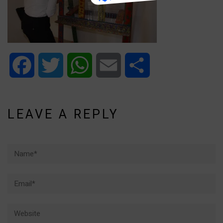
Facebook
Twitter
WhatsApp
Email
Share
LEAVE A REPLY
Name*
Email*
Website