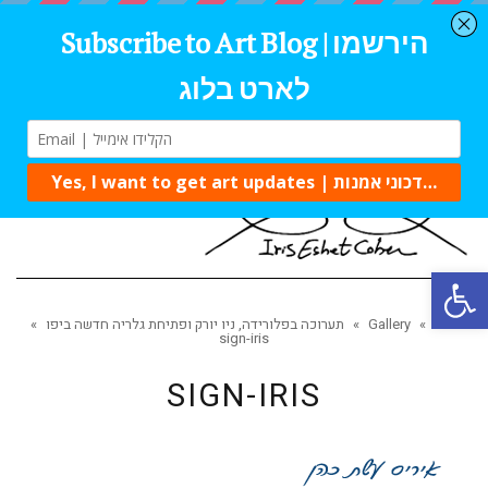
תפרי
פתח סרגל נגישות
ראשי
»
Gallery
»
תערוכה בפלורידה, ניו יורק ופתיחת גלריה חדשה ביפו
»
sign-iris
SIGN-IRIS