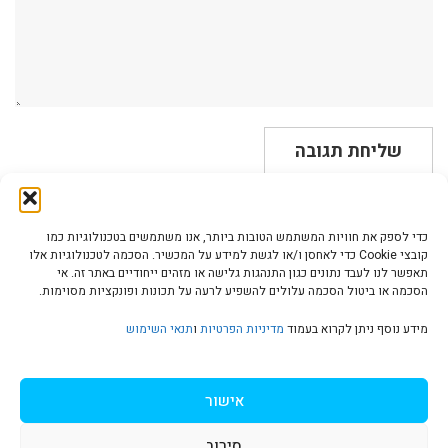
כדי לספק את חוויות המשתמש הטובות ביותר, אנו משתמשים בטכנולוגיות כמו
קובצי Cookie כדי לאחסן ו/או לגשת למידע על המכשיר. הסכמה לטכנולוגיות אלו
תאפשר לנו לעבד נתונים כגון התנהגות גלישה או מזהים ייחודיים באתר זה. אי
הסכמה או ביטול הסכמה עלולים להשפיע לרעה על תכונות ופונקציות מסוימות.
הצהרת נגישות | Accessibility
מידע נוסף ניתן לקרוא בעמוד
מדיניות הפרטיות
ו
תנאי השימוש
מדיניות פרטיות | Privacy Policy
אישור
סירוב