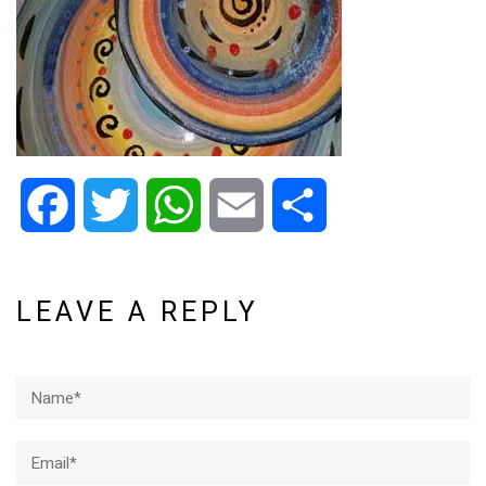
Facebook
Twitter
WhatsApp
Email
Share
LEAVE A REPLY
Name*
Email*