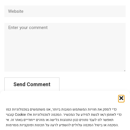
Website
Comment
כדי לספק את חוויות המשתמש הטובות ביותר, אנו משתמשים בטכנולוגיות כמו
קובצי Cookie כדי לאחסן ו/או לגשת למידע על המכשיר. הסכמה לטכנולוגיות אלו
תאפשר לנו לעבד נתונים כגון התנהגות גלישה או מזהים ייחודיים באתר זה. אי
הסכמה או ביטול הסכמה עלולים להשפיע לרעה על תכונות ופונקציות מסוימות.