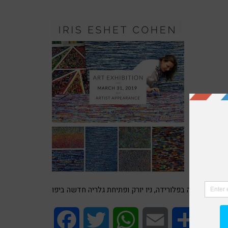
תערוכה בפלורידה, ניו יורק ופתיחת גלריה חדשה ביפו
Facebook
Twitter
WhatsApp
Email
Share