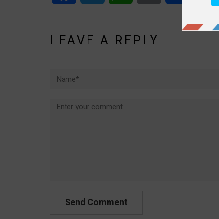
LEAVE A REPLY
Name*
Comment