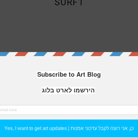
SURF1