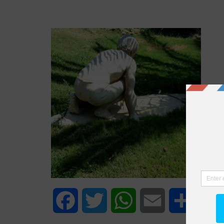
Facebook
Twitter
WhatsApp
Email
Share