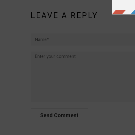
LEAVE A REPLY
Name*
Comment