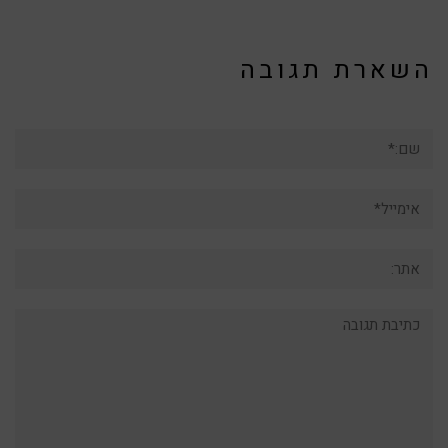
השארת תגובה
שם:*
אימייל*
אתר:
תגובה: