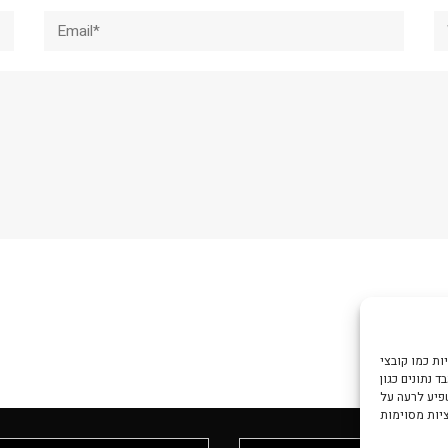
Email*
W
צי Cookie כדי
 נתונים כגון
שפיע לרעה על