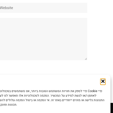
ebsite
כדי לספק את חוויות המשתמש הטובות ביותר, אנו משתמשים בטכנולוגיות כמו קוב
לאחסן ו/או לגשת למידע על המכשיר. הסכמה לטכנולוגיות אלו תאפשר לנו לעבד
התנהגות גלישה או מזהים ייחודיים באתר זה. אי הסכמה או ביטול הסכמה עלולים לה
תכונות ופונקציות מסוימות.