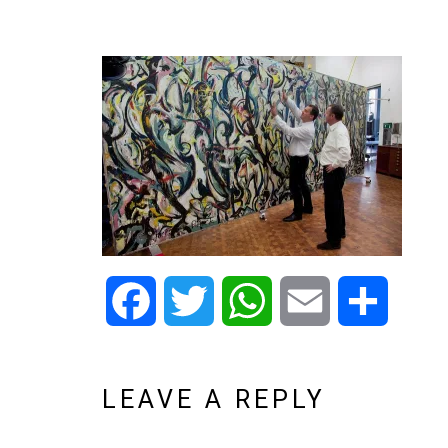
Facebook
Twitter
WhatsApp
Email
Share
LEAVE A REPLY