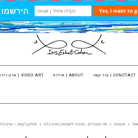
צור קשר | CONCTACT
אודות | ABOUT
ארט וידאו | VIDEO ART
שי
»
אומנות
»
פגי גוגנהיים - מכורה לאמנות | ארט בלוג
»
פולוק ג’קסון – ארט בלו