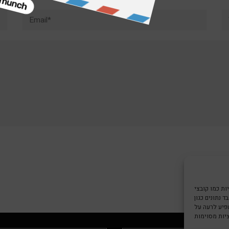
Email*
W
צי Cookie כדי
 נתונים כגון
שפיע לרעה על