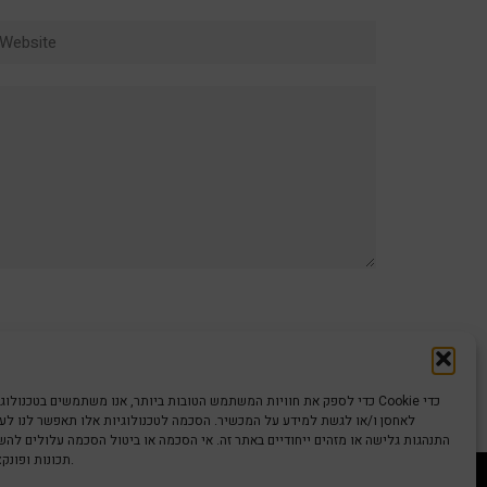
ebsite
כדי לספק את חוויות המשתמש הטובות ביותר, אנו משתמשים בטכנולוגיות כמו קוב
לאחסן ו/או לגשת למידע על המכשיר. הסכמה לטכנולוגיות אלו תאפשר לנו לעבד
התנהגות גלישה או מזהים ייחודיים באתר זה. אי הסכמה או ביטול הסכמה עלולים לה
תכונות ופונקציות מסוימות.