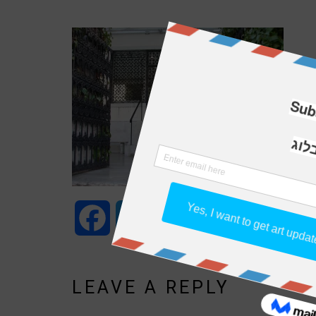
Facebook
Twitter
WhatsApp
Email
Share
LEAVE A REPLY