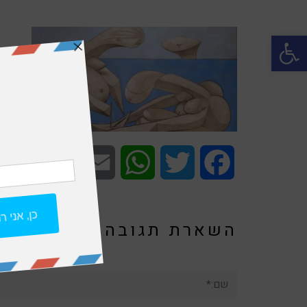
פתח סרגל נגישות
Share
Email
WhatsApp
Twitter
Facebook
השארת תגובה
שם:*