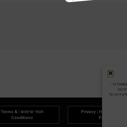
כדי לספק את חוויות המשתמש הטובות ביותר, אנו משתמשים בטכנולוגיות כמו קובצי Cookie כדי
 כגון
פיע לרעה על
מדיניות פרטיות | Privacy
תנאי שימוש | Terms &
Conditions
Policy