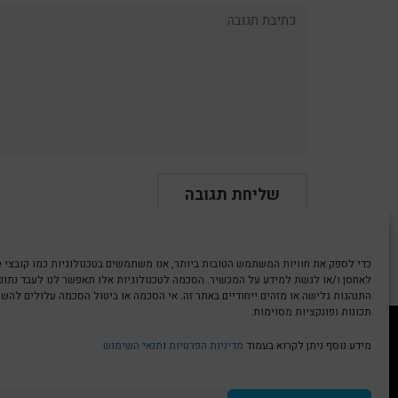
תגובה:
לאחסן ו/או לגשת למידע על המכשיר. הסכמה לטכנולוגיות אלו תאפשר לנו לעבד נתונים
התנהגות גלישה או מזהים ייחודיים באתר זה. אי הסכמה או ביטול הסכמה עלולים להש
תכונות ופונקציות מסוימות.
מידע נוסף ניתן לקרוא בעמוד
מדיניות הפרטיות
ו
תנאי השימוש
הצהרת נגישות | Accessibility