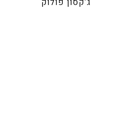
ג’קסון פולוק