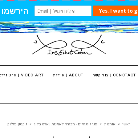
צור קשר | CONCTACT
אודות | ABOUT
ארט וידאו | VIDEO ART
ראשי
»
אומנות
»
פגי גוגנהיים - מכורה לאמנות | ארט בלוג
»
ג’קסון פולוק