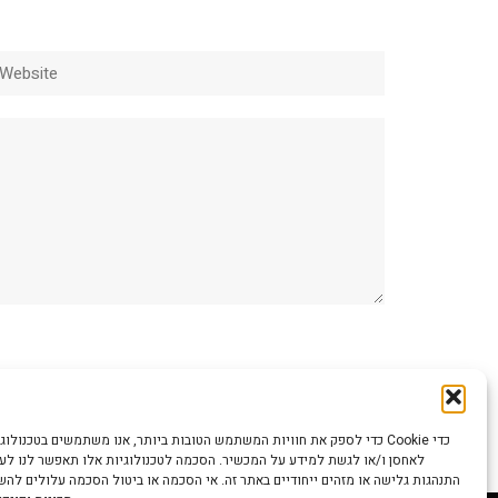
ebsite
כדי לספק את חוויות המשתמש הטובות ביותר, אנו משתמשים בטכנולוגיות כמו קוב
לאחסן ו/או לגשת למידע על המכשיר. הסכמה לטכנולוגיות אלו תאפשר לנו לעבד
התנהגות גלישה או מזהים ייחודיים באתר זה. אי הסכמה או ביטול הסכמה עלולים לה