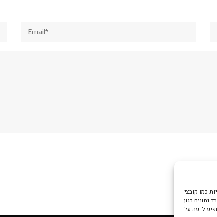
Email*
W
צי Cookie כדי
 נתונים כגון
שפיע לרעה על