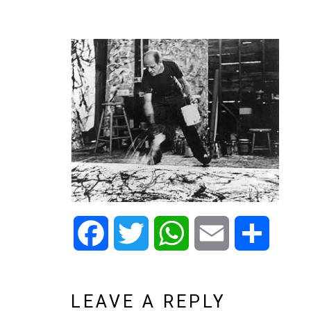
Facebook
Twitter
WhatsApp
Email
Share
LEAVE A REPLY