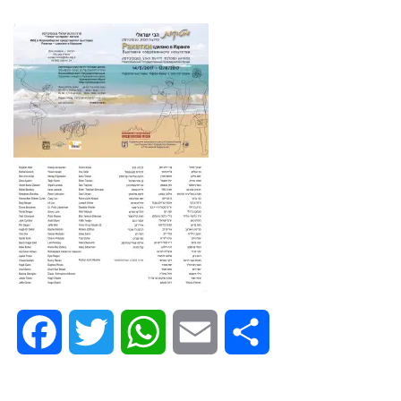
Facebook
Twitter
WhatsApp
Email
Share