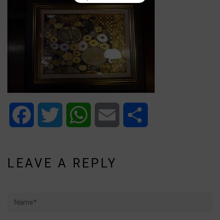
Facebook
Twitter
WhatsApp
Email
Share
LEAVE A REPLY
Name*