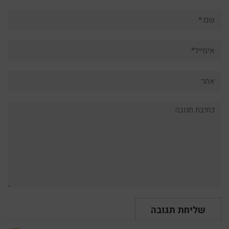
שם:*
אימייל*
אתר:
תגובה: