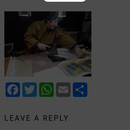
Facebook
Twitter
WhatsApp
Email
Share
LEAVE A REPLY