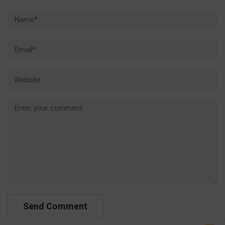
Name*
Email*
Website
Comment