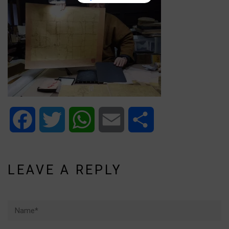
Facebook
Twitter
WhatsApp
Email
Share
LEAVE A REPLY
Name*