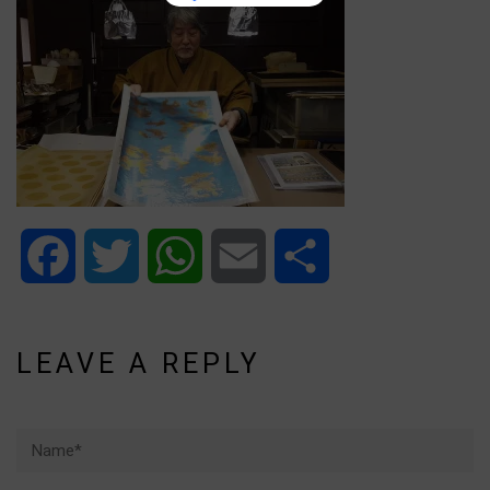
Facebook
Twitter
WhatsApp
Email
Share
LEAVE A REPLY
Name*