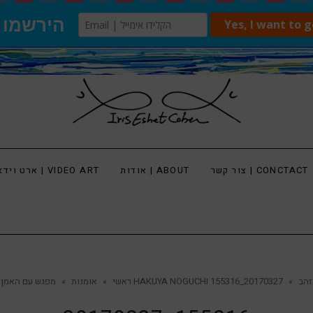
צור קשר | CONCTACT
אודות | ABOUT
ארט וידאו | VIDEO ART
HAKUYA  ועלי הזהב
»
20170327_155316
ראשי
»
אומנות
»