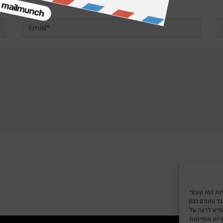
Email*
W
צי Cookie כדי
 נתונים כגון
שפיע לרעה על