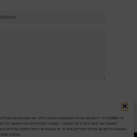
ebsite
כדי לספק את חוויות המשתמש הטובות ביותר, אנו משתמשים בטכנולוגיות כמו קוב
לאחסן ו/או לגשת למידע על המכשיר. הסכמה לטכנולוגיות אלו תאפשר לנו לעבד
התנהגות גלישה או מזהים ייחודיים באתר זה. אי הסכמה או ביטול הסכמה עלולים לה
תכונות ופונקציות מסוימות.