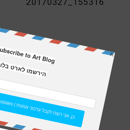
20170327_155316