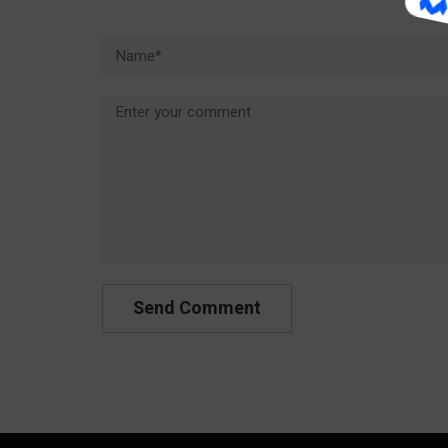
Name*
Comment