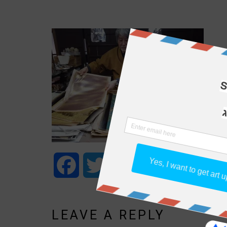
Facebook
Twitter
WhatsApp
Email
Share
LEAVE A REPLY