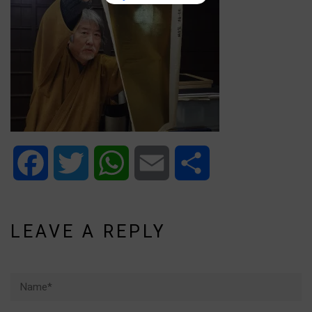
Facebook
Twitter
WhatsApp
Email
Share
LEAVE A REPLY
Name*