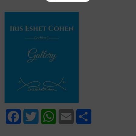
Facebook
Twitter
WhatsApp
Email
Share