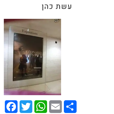
עשת כהן
Facebook
Twitter
WhatsApp
Email
Share