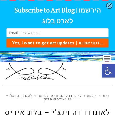
Tog
navi
Open 
ראשי
»
אומנות
»
לאונרדו דה וינצ'י והקשר לקורונה
»
לאונרדו דה וינצ’י –
בלוג איריס עשת כהן
לאונרדו דה וינצ’י – בלוג איריס