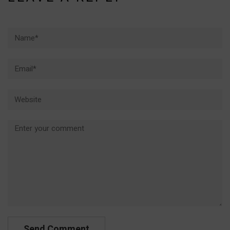
Name*
Email*
Website
Comment