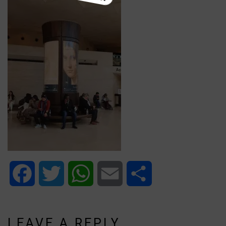
Facebook
Twitter
WhatsApp
Email
Share
LEAVE A REPLY