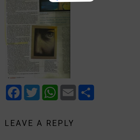
Facebook
Twitter
WhatsApp
Email
Share
LEAVE A REPLY