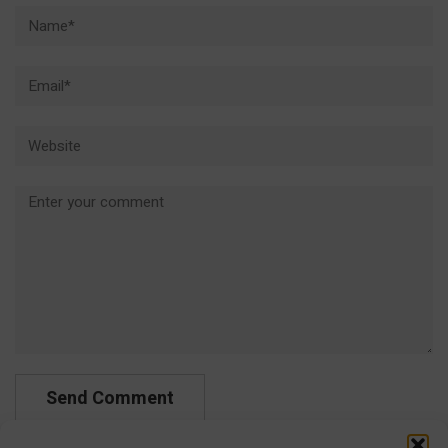
Name*
Email*
Website
Comment