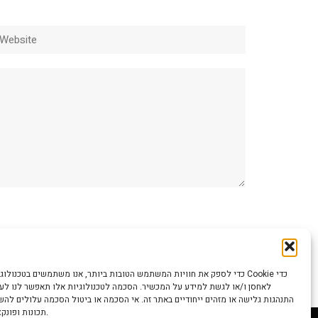
ebsite
כדי לספק את חוויות המשתמש הטובות ביותר, אנו משתמשים בטכנולוגיות כמו קוב
לאחסן ו/או לגשת למידע על המכשיר. הסכמה לטכנולוגיות אלו תאפשר לנו לעבד
התנהגות גלישה או מזהים ייחודיים באתר זה. אי הסכמה או ביטול הסכמה עלולים לה
תכונות ופונקציות מסוימות.