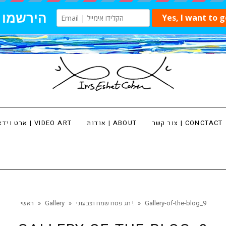
צור קשר | CONCTACT
אודות | ABOUT
ארט וידאו | VIDEO ART
Gallery-of-the-blog_9
»
חג פסח שמח וצבעוני !
»
Gallery
»
ראשי