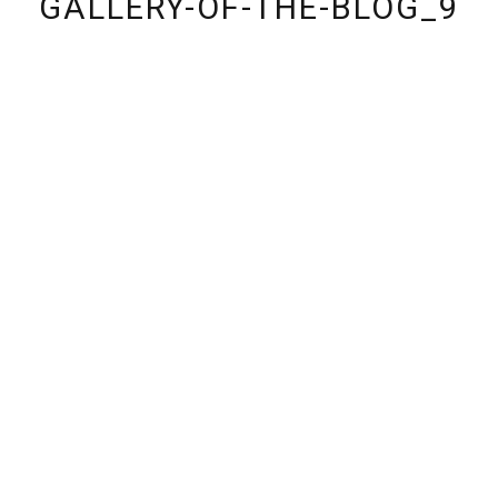
GALLERY-OF-THE-BLOG_9