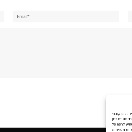
Email*
W
צי Cookie כדי
 נתונים כגון
שפיע לרעה על