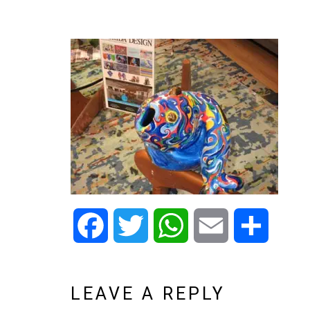
Facebook
Twitter
WhatsApp
Email
Share
LEAVE A REPLY