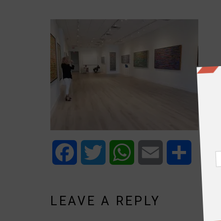
Facebook
Twitter
WhatsApp
Email
Share
LEAVE A REPLY