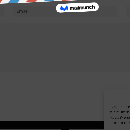
Email*
W
צי Cookie כדי
 נתונים כגון
שפיע לרעה על