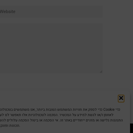
ebsite
כדי לספק את חוויות המשתמש הטובות ביותר, אנו משתמשים בטכנולוגיות כמו קוב
לאחסן ו/או לגשת למידע על המכשיר. הסכמה לטכנולוגיות אלו תאפשר לנו לעבד
התנהגות גלישה או מזהים ייחודיים באתר זה. אי הסכמה או ביטול הסכמה עלולים לה
תכונות ופונקציות מסוימות.