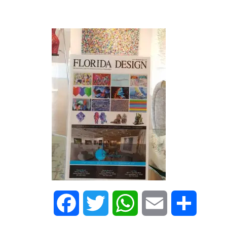
Facebook
Twitter
WhatsApp
Email
Share