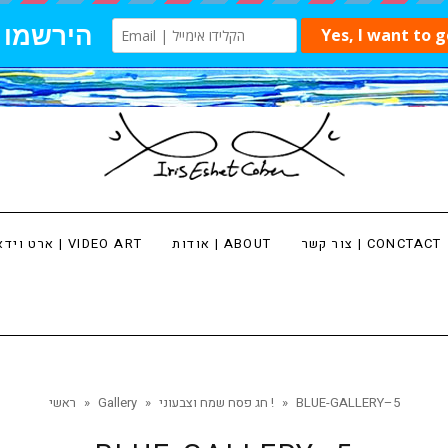
צור קשר | CONCTACT
אודות | ABOUT
ארט וידאו | VIDEO ART
BLUE-GALLERY–5
»
חג פסח שמח וצבעוני !
»
Gallery
»
ראשי