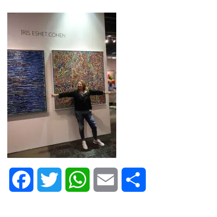
Facebook
Twitter
WhatsApp
Email
Share