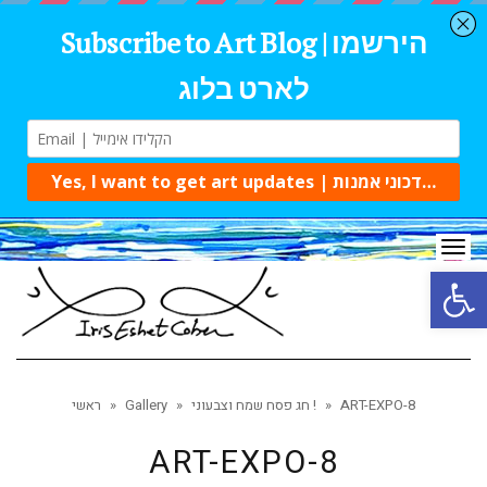
Tog
navi
Open 
ART-EXPO-8
»
חג פסח שמח וצבעוני !
»
Gallery
»
ראשי
ART-EXPO-8