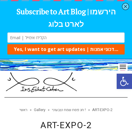
Tog
navi
Open 
ART-EXPO-2
»
חג פסח שמח וצבעוני !
»
Gallery
»
ראשי
ART-EXPO-2