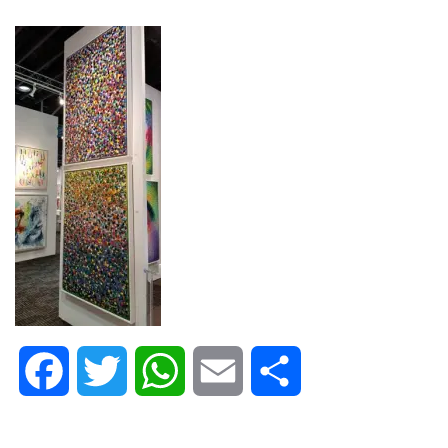
Facebook
Twitter
WhatsApp
Email
Share