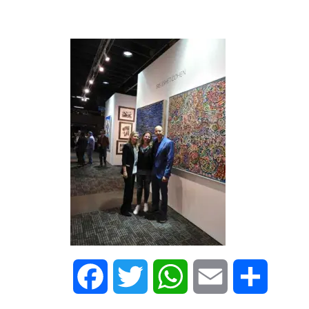
Facebook
Twitter
WhatsApp
Email
Share