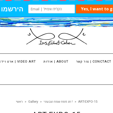
צור קשר | CONCTACT
אודות | ABOUT
ארט וידאו | VIDEO ART
ART-EXPO-15
»
חג פסח שמח וצבעוני !
»
Gallery
»
ראשי