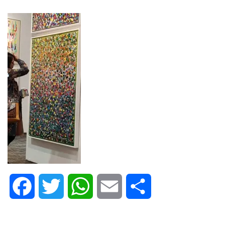
Facebook
Twitter
WhatsApp
Email
Share