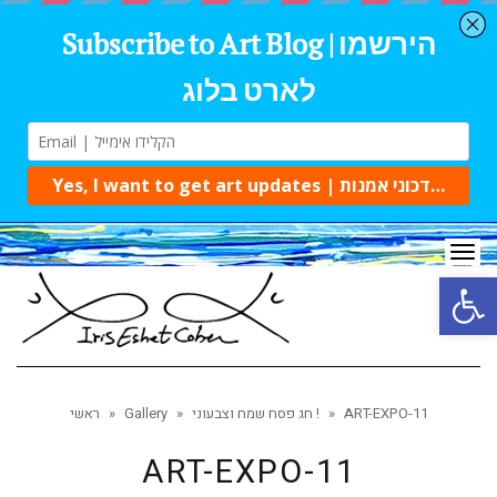
Tog
navi
Open 
ART-EXPO-11
»
חג פסח שמח וצבעוני !
»
Gallery
»
ראשי
ART-EXPO-11