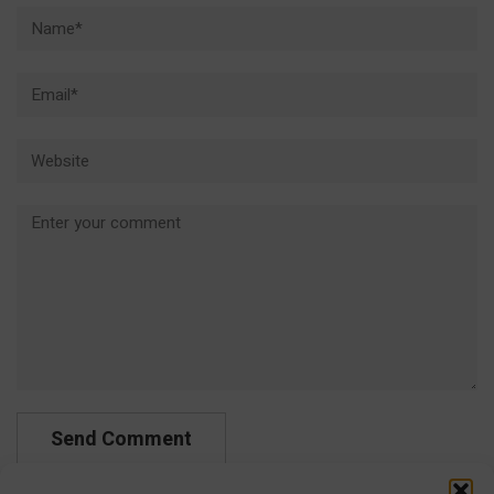
Name*
Email*
Website
Comment