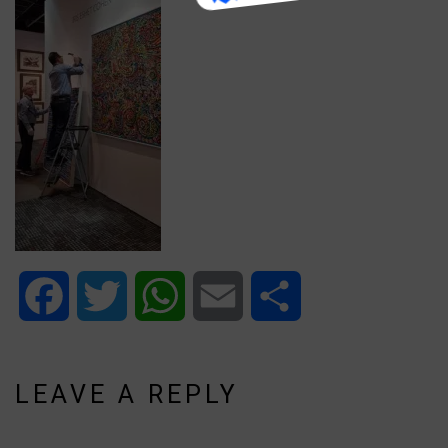
Facebook
Twitter
WhatsApp
Email
Share
LEAVE A REPLY