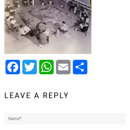
Facebook
Twitter
WhatsApp
Email
Share
LEAVE A REPLY
Name*