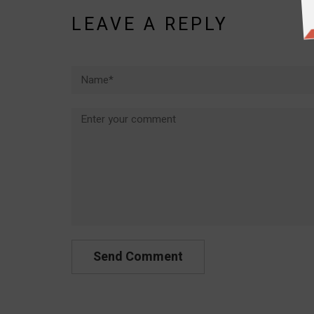
LEAVE A REPLY
Name*
Comment