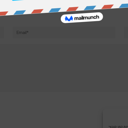
Email*
W
צי Cookie כדי