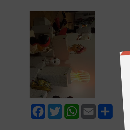
Facebook
Twitter
WhatsApp
Email
Share