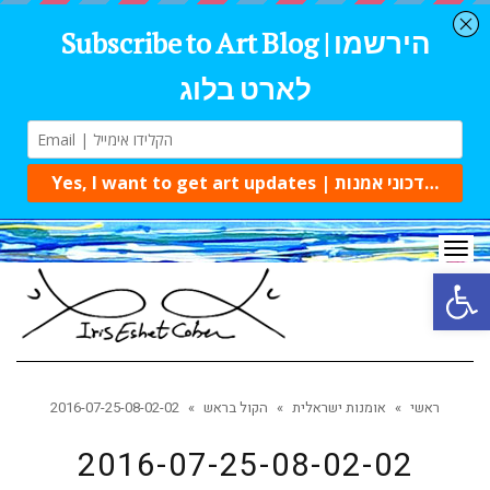
Tog
navi
Open 
ראשי
»
אומנות ישראלית
»
הקול בראש
»
2016-07-25-08-02-02
2016-07-25-08-02-02