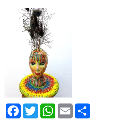
Facebook
Twitter
WhatsApp
Email
Share