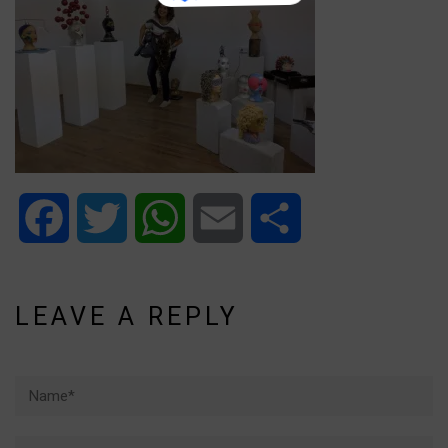
Facebook
Twitter
WhatsApp
Email
Share
LEAVE A REPLY
Name*
Email*