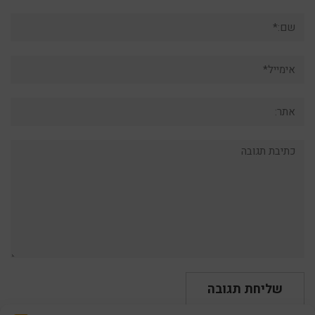
שם:*
אימייל*
אתר:
תגובה: